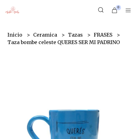
0
Inicio
Ceramica
Tazas
FRASES
Taza bombe celeste QUERES SER MI PADRINO