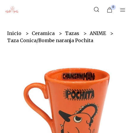
0
Inicio
Ceramica
Tazas
ANIME
Taza Conica/Bombe naranja Pochita