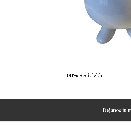
100% Reciclable
Dejanos tu m