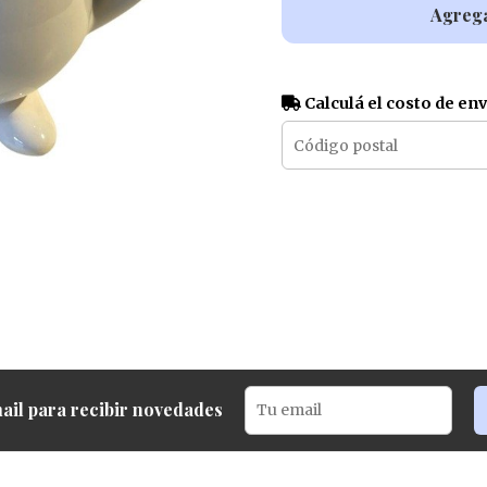
Agrega
Calculá el costo de en
ail para recibir novedades