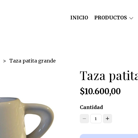
INICIO
PRODUCTOS
Taza patita grande
Taza patit
$10.600,00
Cantidad
1