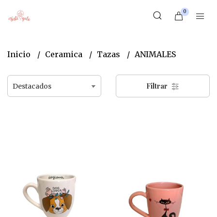
0
Inicio
Ceramica
Tazas
ANIMALES
Filtrar