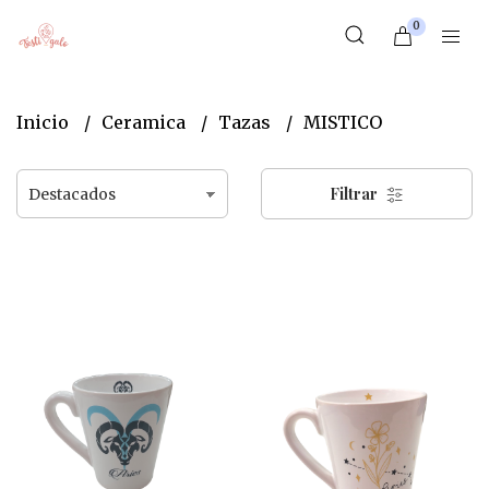
0
Inicio
Ceramica
Tazas
MISTICO
Filtrar