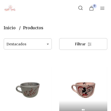
0
Inicio
Productos
Filtrar