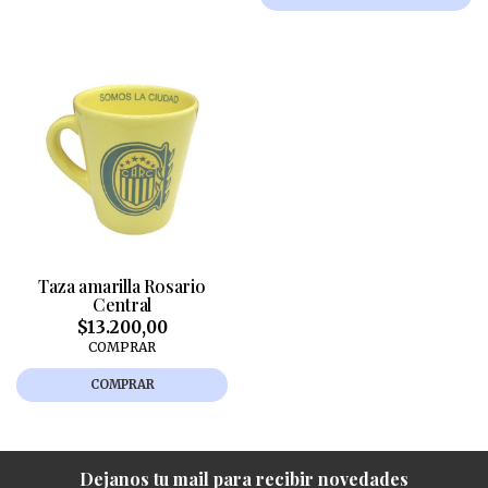
Taza amarilla Rosario
Central
$13.200,00
COMPRAR
COMPRAR
Dejanos tu mail para recibir novedades