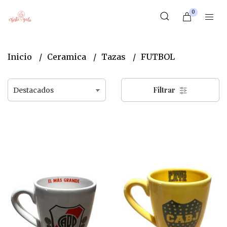
0
Inicio
Ceramica
Tazas
FUTBOL
Filtrar