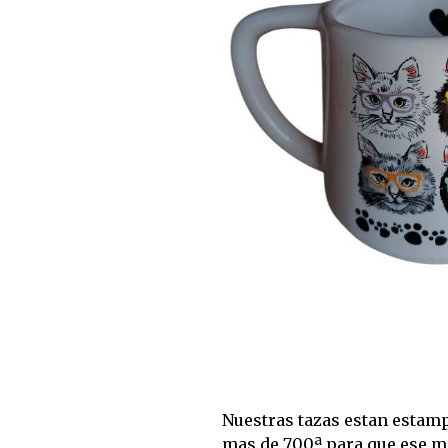
Nuestras tazas estan estam
mas de 700ª para que ese 