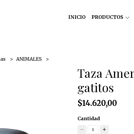
INICIO
PRODUCTOS
zas
ANIMALES
Taza Amer
gatitos
$14.620,00
Cantidad
1