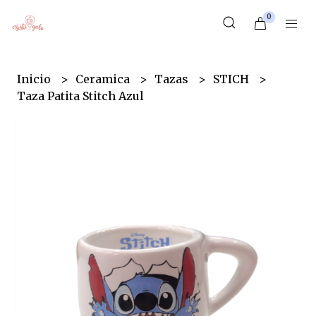
0
Inicio
Ceramica
Tazas
STICH
Taza Patita Stitch Azul