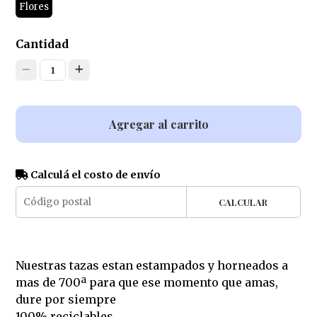
Flores
Cantidad
1
Agregar al carrito
Calculá el costo de envío
CALCULAR
Nuestras tazas estan estampados y horneados a
mas de 700ª para que ese momento que amas,
dure por siempre
100% reciclables