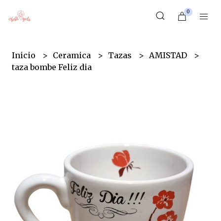
0
Inicio
Ceramica
Tazas
AMISTAD
taza bombe Feliz dia