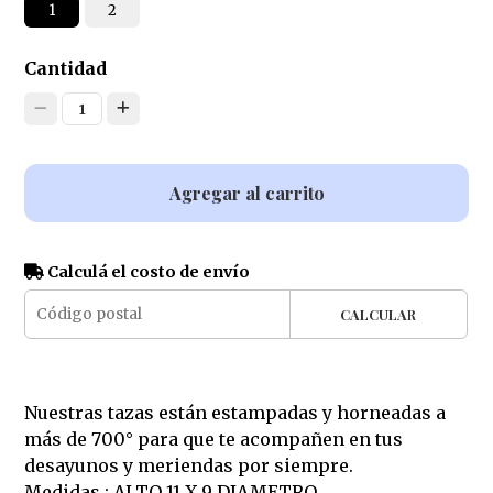
1
2
Cantidad
1
Agregar al carrito
Calculá el costo de envío
CALCULAR
Nuestras tazas están estampadas y horneadas a
más de 700° para que te acompañen en tus
desayunos y meriendas por siempre.
Medidas : ALTO 11 X 9 DIAMETRO