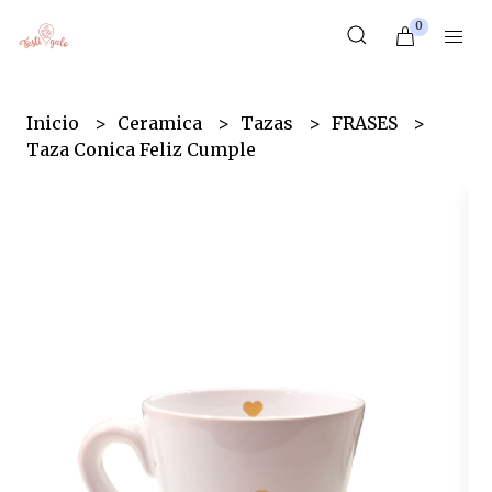
0
Inicio
Ceramica
Tazas
FRASES
Taza Conica Feliz Cumple