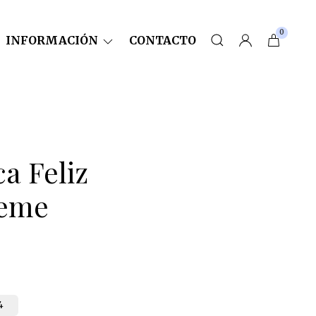
0
INFORMACIÓN
CONTACTO
a Feliz
eme
4