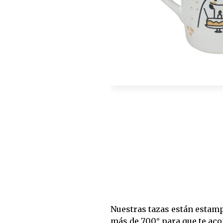
Nuestras tazas están estam
más de 700° para que te ac