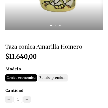
Taza conica Amarilla Homero
$11.640,00
Modelo
Conica economica
Bombe premium
Cantidad
1