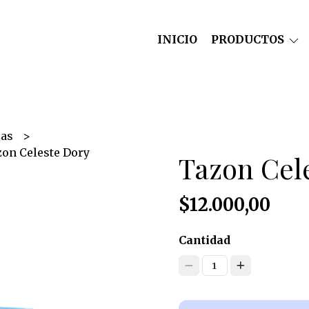
INICIO
PRODUCTOS
zas
on Celeste Dory
Tazon Cel
$12.000,00
Cantidad
1