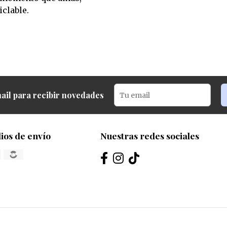
clable.
ail para recibir novedades
ios de envío
Nuestras redes sociales