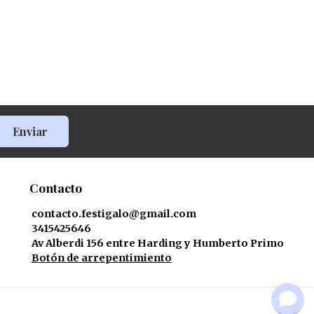
Enviar
Contacto
contacto.festigalo@gmail.com
3415425646
Av Alberdi 156 entre Harding y Humberto Primo
Botón de arrepentimiento