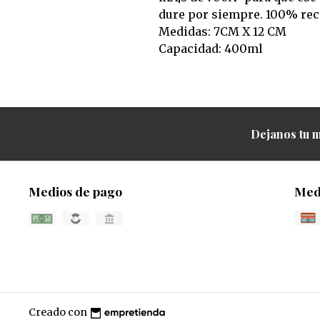
dure por siempre. 100% reci
Medidas: 7CM X 12 CM
Capacidad: 400ml
Dejanos tu m
Medios de pago
Med
Creado con