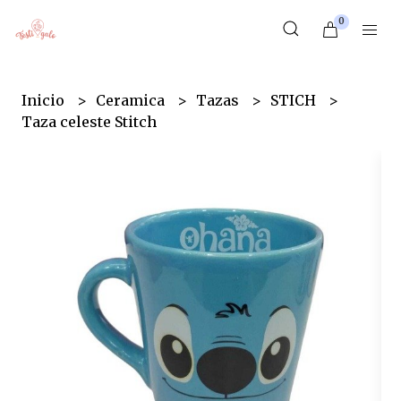
0
Inicio
Ceramica
Tazas
STICH
Taza celeste Stitch