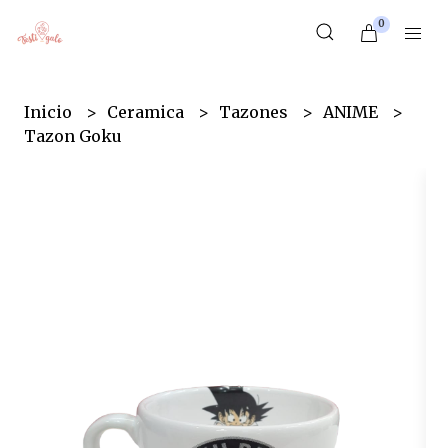
0
Inicio
Ceramica
Tazones
ANIME
Tazon Goku