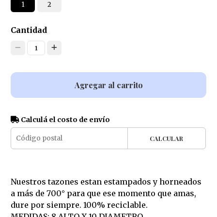
1
2
Cantidad
1
Agregar al carrito
Calculá el costo de envío
CALCULAR
Nuestros tazones estan estampados y horneados
a más de 700° para que ese momento que amas,
dure por siempre. 100% reciclable.
MEDIDAS: 8 ALTO X 10 DIAMETRO