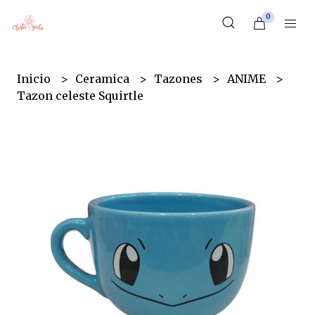
0
Inicio
Ceramica
Tazones
ANIME
Tazon celeste Squirtle