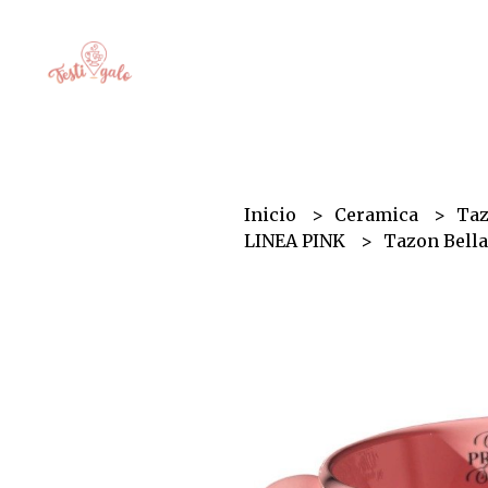
Inicio
Ceramica
Ta
LINEA PINK
Tazon Bell