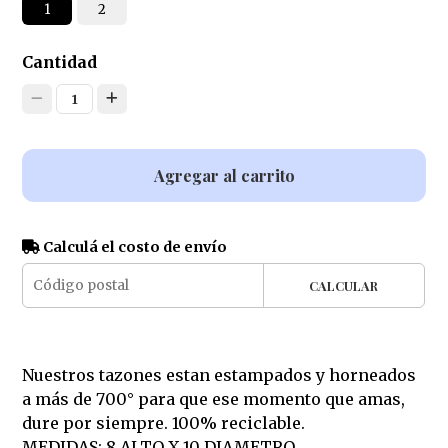
1
2
Cantidad
1
Agregar al carrito
Calculá el costo de envío
CALCULAR
Nuestros tazones estan estampados y horneados
a más de 700° para que ese momento que amas,
dure por siempre. 100% reciclable.
MEDIDAS: 8 ALTO X 10 DIAMETRO