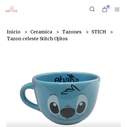
0
Inicio
Ceramica
Tazones
STICH
Tazon celeste Stitch Ojitos