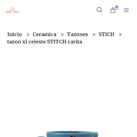
0
Inicio
Ceramica
Tazones
STICH
tazon xl celeste STITCH carita