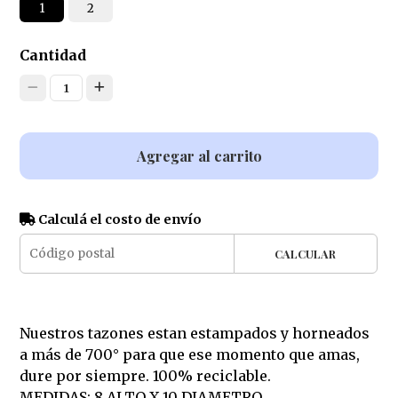
1
2
Cantidad
1
Agregar al carrito
Calculá el costo de envío
CALCULAR
Nuestros tazones estan estampados y horneados
a más de 700° para que ese momento que amas,
dure por siempre. 100% reciclable.
MEDIDAS: 8 ALTO X 10 DIAMETRO